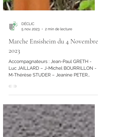
DÉCLIC
5 nov. 2023
2 min de lecture
Marche Ensisheim du 4 Novembre
2023
Accompagnateurs : Jean-Paul GRETH -
Luc JAILLARD – J-Michel BOURRILLON -
M-Thérèse STUDER – Jeanine PETER
Marcheurs : L .– P.– R....