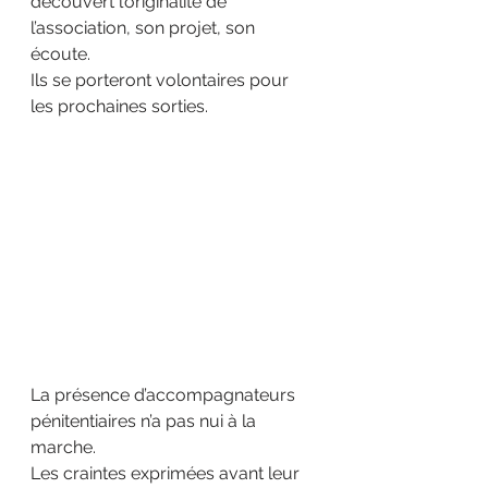
découvert l’originalité de 
l’association, son projet, son 
écoute.
Ils se porteront volontaires pour 
les prochaines sorties.
La présence d’accompagnateurs 
pénitentiaires n’a pas nui à la 
marche.
Les craintes exprimées avant leur 