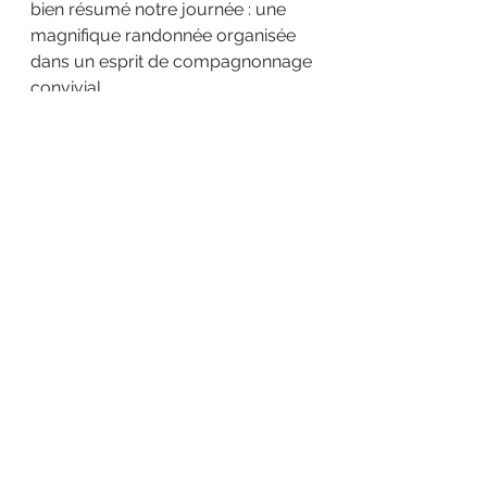
bien résumé notre journée : une 
magnifique randonnée organisée 
dans un esprit de compagnonnage 
convivial.
Merci à vous toutes et à vous tous.