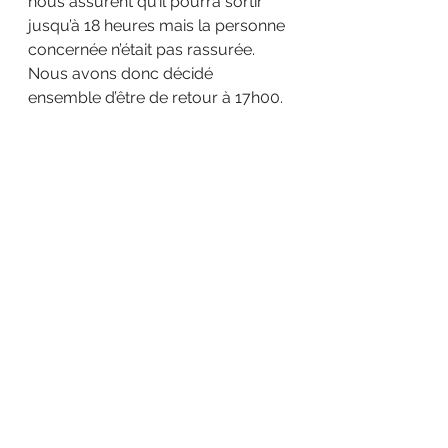
nous assurent qu’il pourra sortir 
jusqu’à 18 heures mais la personne 
concernée n’était pas rassurée. 
Nous avons donc décidé 
ensemble d’être de retour à 17h00.