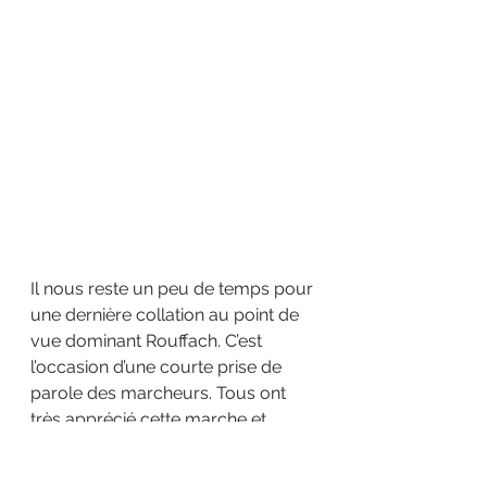
Il nous reste un peu de temps pour 
une dernière collation au point de 
vue dominant Rouffach. C’est 
l’occasion d’une courte prise de 
parole des marcheurs. Tous ont 
très apprécié cette marche et 
envisagent de revenir.