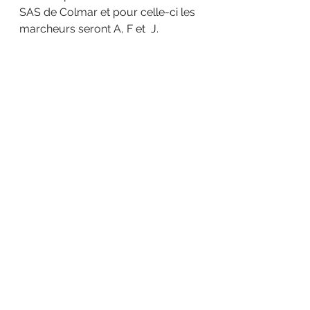
SAS de Colmar et pour celle-ci les 
marcheurs seront A, F et  J.